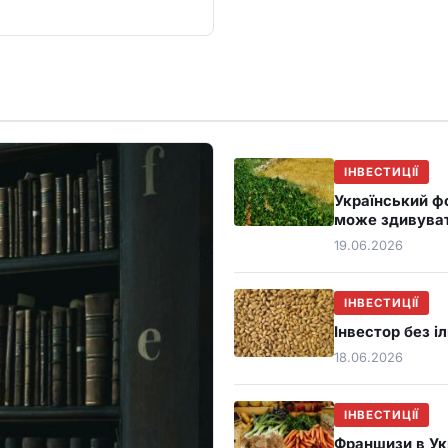
ІНВЕСТИЦІЇ
Український ф
може здивува
19.06.2026
ІНВЕСТИЦІЇ
Інвестор без і
18.06.2026
ІНВЕСТИЦІЇ
Франшизи в Укр