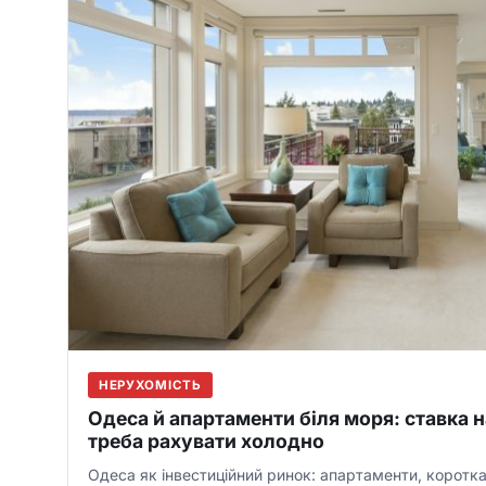
НЕРУХОМІСТЬ
Одеса й апартаменти біля моря: ставка н
треба рахувати холодно
Одеса як інвестиційний ринок: апартаменти, коротк