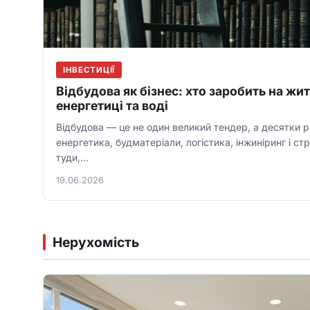
ІНВЕСТИЦІЇ
Відбудова як бізнес: хто заробить на жит
енергетиці та воді
Відбудова — це не один великий тендер, а десятки ри
енергетика, будматеріали, логістика, інжиніринг і ст
туди,…
19.06.2026
Нерухомість