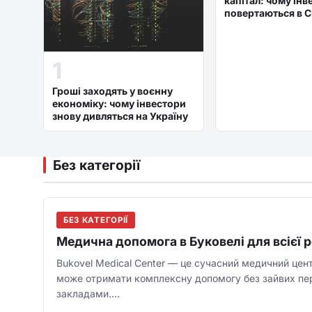
капітал: чому інв
повертаються в 
дорогі гроші
1
Гроші заходять у воєнну
економіку: чому інвестори
знову дивляться на Україну
Без категорії
БЕЗ КАТЕГОРІЇ
Медична допомога в Буковелі для всієї 
Bukovel Medical Center — це сучасний медичний цент
може отримати комплексну допомогу без зайвих пер
закладами.…