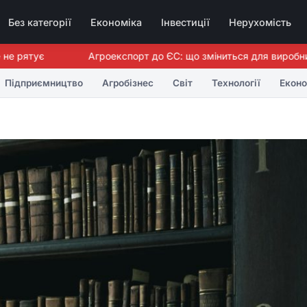
Без категорії
Економіка
Інвестиції
Нерухомість
рятує
Агроекспорт до ЄС: що зміниться для виробників 
Підприємництво
Агробізнес
Світ
Технології
Еконо