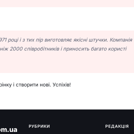
1 році і з тих пір виготовляє якісні штучки. Компанія
 ніж 2000 співробітників і приносить багато користі
нку і створити нові. Успіхів!
РУБРИКИ
РЕДАКЦІЯ
om.ua