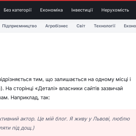
Без категорії
Економіка
Інвестиції
Нерухомість
Підприємництво
Агробізнес
Світ
Технології
Еконо
 відрізняється тим, що залишається на одному місці і
). На сторінці «Деталі» власники сайтів зазвичай
ам. Наприклад, так:
ктивний актор. Це мій блог. Я живу у Львові, люблю
ляти під дощ.)