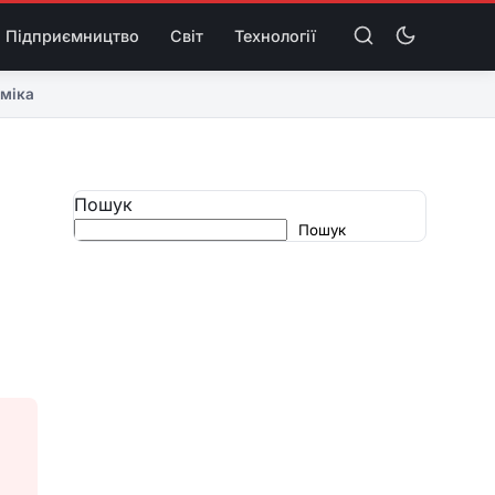
Підприємництво
Світ
Технології
міка
Пошук
Пошук