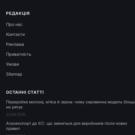
РЕДАКЦІЯ
Про нас
Контакти
Реклама
Приватність
Умови
Sitemap
ОСТАННІ СТАТТІ
Переробка молока, м’яса й зерна: чому сировинна модель більш
не рятує
23.06.2026
Агроекспорт до ЄС: що зміниться для виробників після нових
правил