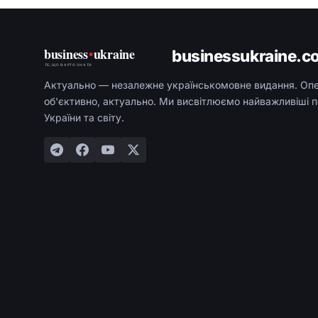
business
•
ukraine
businessukraine.c
ТЕ, ЩО ВАРТО ЗНАТИ
Актуально — незалежне українськомовне видання. Оп
об'єктивно, актуально. Ми висвітлюємо найважливіші п
України та світу.