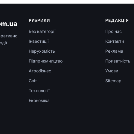
РУБРИКИ
РЕДАКЦІЯ
om.ua
Без категорії
Про нас
еративно,
Інвестиції
Контакти
одії
Нерухомість
Реклама
Підприємництво
Приватність
Агробізнес
Умови
Світ
Sitemap
Технології
Економіка