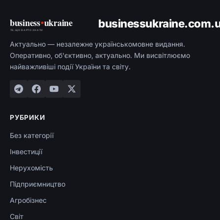
business
•
ukraine
businessukraine.com.
ТЕ, ЩО ВАРТО ЗНАТИ
Актуально — незалежне українськомовне видання.
Оперативно, об'єктивно, актуально. Ми висвітлюємо
найважливіші події України та світу.
РУБРИКИ
Без категорії
Інвестиції
Нерухомість
Підприємництво
Агробізнес
Світ