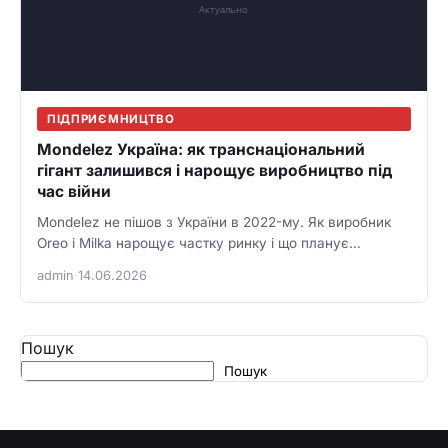
ПІДПРИЄМНИЦТВО
Mondelez Україна: як транснаціональний
гігант залишився і нарощує виробництво під
час війни
Mondelez не пішов з України в 2022-му. Як виробник
Oreo і Milka нарощує частку ринку і що планує…
admin
·
14.06.2026
Пошук
Пошук