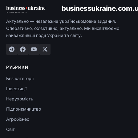
business
•
ukraine
businessukraine.com.
ТЕ, ЩО ВАРТО ЗНАТИ
Актуально — незалежне українськомовне видання.
Оперативно, об'єктивно, актуально. Ми висвітлюємо
найважливіші події України та світу.
РУБРИКИ
Без категорії
Інвестиції
Нерухомість
Підприємництво
Агробізнес
Світ