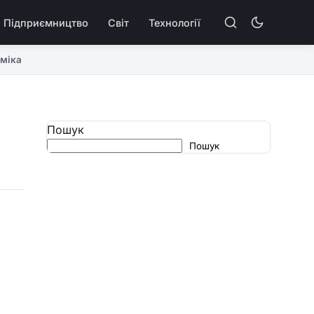
Підприємництво
Світ
Технології
міка
Пошук
Пошук