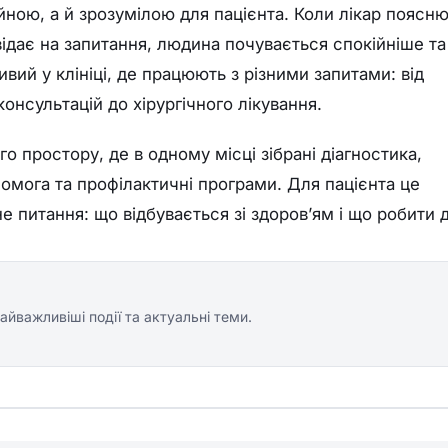
ною, а й зрозумілою для пацієнта. Коли лікар поясн
відає на запитання, людина почувається спокійніше та
вий у клініці, де працюють з різними запитами: від
консультацій до хірургічного лікування.
о простору, де в одному місці зібрані діагностика,
помога та профілактичні програми. Для пацієнта це
е питання: що відбувається зі здоров’ям і що робити д
айважливіші події та актуальні теми.