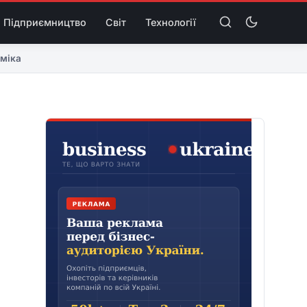
Підприємництво
Світ
Технології
міка