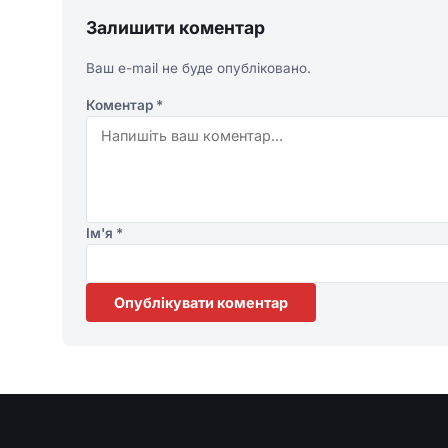
Залишити коментар
Ваш e-mail не буде опубліковано.
Коментар
*
Ім'я
*
Опублікувати коментар