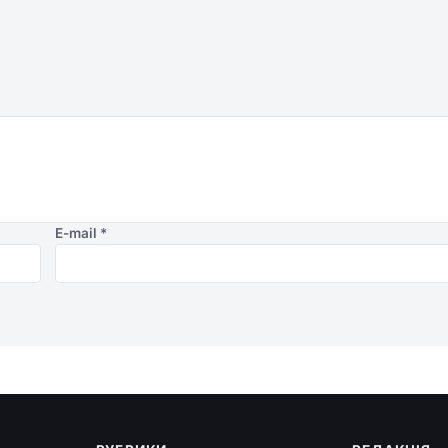
E-mail
*