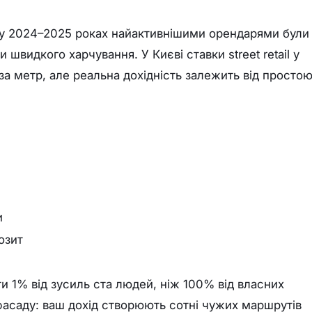
 у 2024–2025 роках найактивнішими орендарями були
 швидкого харчування. У Києві ставки street retail у
а метр, але реальна дохідність залежить від простою
и
озит
и 1% від зусиль ста людей, ніж 100% від власних
а фасаду: ваш дохід створюють сотні чужих маршрутів