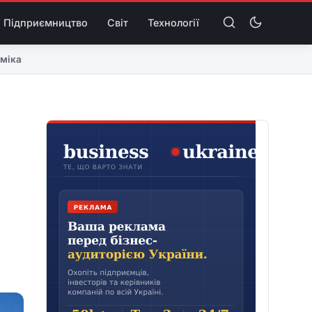
Підприємництво
Світ
Технології
міка