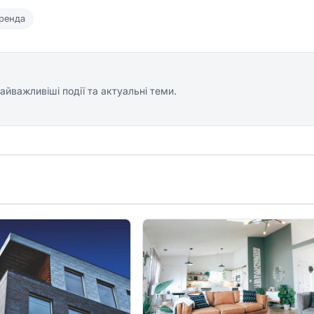
ренда
айважливіші події та актуальні теми.