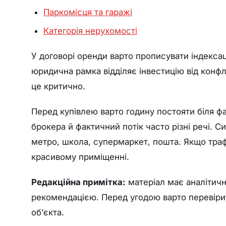
Паркомісця та гаражі
Категорія нерухомості
У договорі оренди варто прописувати індексац
юридична рамка відділяє інвестицію від конфл
це критично.
Перед купівлею варто годину постояти біля фас
брокера й фактичний потік часто різні речі. С
метро, школа, супермаркет, пошта. Якщо траф
красивому приміщенні.
Редакційна примітка:
матеріал має аналітичн
рекомендацією. Перед угодою варто перевірит
об’єкта.