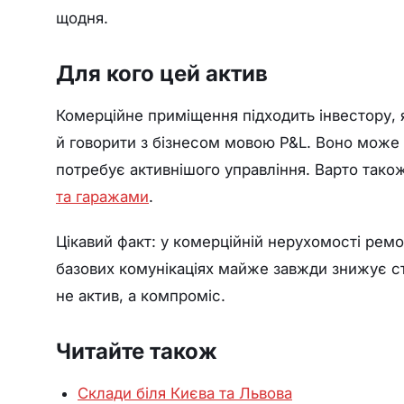
щодня.
Для кого цей актив
Комерційне приміщення підходить інвестору, я
й говорити з бізнесом мовою P&L. Воно може
потребує активнішого управління. Варто тако
та гаражами
.
Цікавий факт: у комерційній нерухомості ре
базових комунікаціях майже завжди знижує ст
не актив, а компроміс.
Читайте також
Склади біля Києва та Львова