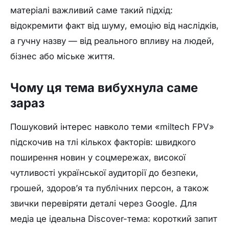
матеріалі важливий саме такий підхід:
відокремити факт від шуму, емоцію від наслідків,
а гучну назву — від реального впливу на людей,
бізнес або міське життя.
Чому ця тема вибухнула саме
зараз
Пошуковий інтерес навколо теми «miltech FPV»
підскочив на тлі кількох факторів: швидкого
поширення новин у соцмережах, високої
чутливості української аудиторії до безпеки,
грошей, здоров’я та публічних персон, а також
звички перевіряти деталі через Google. Для
медіа це ідеальна Discover-тема: короткий запит