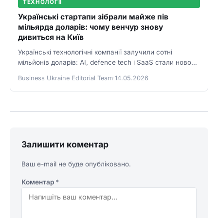
ТЕХНОЛОГІЇ
Українські стартапи зібрали майже пів
мільярда доларів: чому венчур знову
дивиться на Київ
Українські технологічні компанії залучили сотні
мільйонів доларів: AI, defence tech і SaaS стали новою
венчурною картою країни.
Business Ukraine Editorial Team
·
14.05.2026
Залишити коментар
Ваш e-mail не буде опубліковано.
Коментар
*