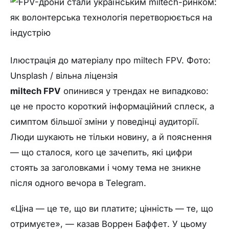
Ілюстрація до матеріалу про miltech FPV. Фото:
Unsplash / вільна ліцензія
miltech FPV
опинився у трендах не випадково:
це не просто короткий інформаційний сплеск, а
симптом більшої зміни у поведінці аудиторії.
Люди шукають не тільки новину, а й пояснення
— що сталося, кого це зачепить, які цифри
стоять за заголовками і чому тема не зникне
після одного вечора в Telegram.
«Ціна — це те, що ви платите; цінність — те, що
отримуєте», — казав Воррен Баффет. У цьому