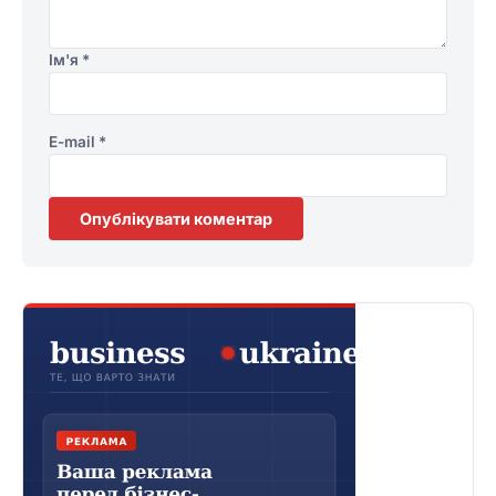
Ім'я
*
E-mail
*
Опублікувати коментар