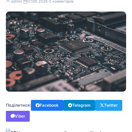
admin
·
07.06.2026
·
0 коментарів
Поділитися:
Facebook
Telegram
Twitter
Viber