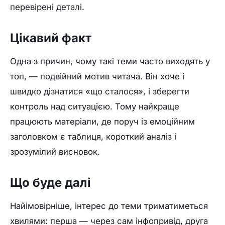
перевірені деталі.
Цікавий факт
Одна з причин, чому такі теми часто виходять у
топ, — подвійний мотив читача. Він хоче і
швидко дізнатися «що сталося», і зберегти
контроль над ситуацією. Тому найкраще
працюють матеріали, де поруч із емоційним
заголовком є таблиця, короткий аналіз і
зрозумілий висновок.
Що буде далі
Найімовірніше, інтерес до теми триматиметься
хвилями: перша — через сам інфопривід, друга