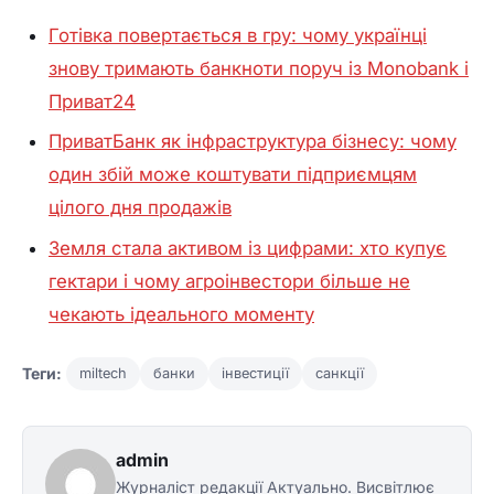
Готівка повертається в гру: чому українці
знову тримають банкноти поруч із Monobank і
Приват24
ПриватБанк як інфраструктура бізнесу: чому
один збій може коштувати підприємцям
цілого дня продажів
Земля стала активом із цифрами: хто купує
гектари і чому агроінвестори більше не
чекають ідеального моменту
Теги:
miltech
банки
інвестиції
санкції
admin
Журналіст редакції Актуально. Висвітлює