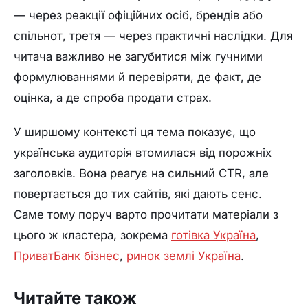
— через реакції офіційних осіб, брендів або
спільнот, третя — через практичні наслідки. Для
читача важливо не загубитися між гучними
формулюваннями й перевіряти, де факт, де
оцінка, а де спроба продати страх.
У ширшому контексті ця тема показує, що
українська аудиторія втомилася від порожніх
заголовків. Вона реагує на сильний CTR, але
повертається до тих сайтів, які дають сенс.
Саме тому поруч варто прочитати матеріали з
цього ж кластера, зокрема
готівка Україна
,
ПриватБанк бізнес
,
ринок землі Україна
.
Читайте також