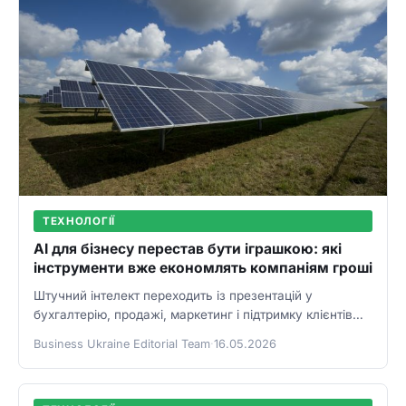
ТЕХНОЛОГІЇ
AI для бізнесу перестав бути іграшкою: які
інструменти вже економлять компаніям гроші
Штучний інтелект переходить із презентацій у
бухгалтерію, продажі, маркетинг і підтримку клієнтів
українських компаній.
Business Ukraine Editorial Team
·
16.05.2026