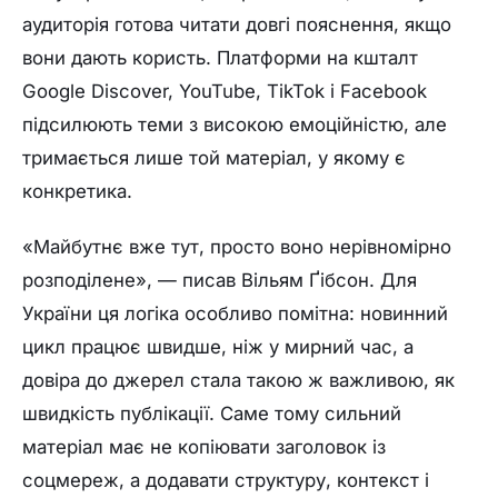
аудиторія готова читати довгі пояснення, якщо
вони дають користь. Платформи на кшталт
Google Discover, YouTube, TikTok і Facebook
підсилюють теми з високою емоційністю, але
тримається лише той матеріал, у якому є
конкретика.
«Майбутнє вже тут, просто воно нерівномірно
розподілене», — писав Вільям Ґібсон. Для
України ця логіка особливо помітна: новинний
цикл працює швидше, ніж у мирний час, а
довіра до джерел стала такою ж важливою, як
швидкість публікації. Саме тому сильний
матеріал має не копіювати заголовок із
соцмереж, а додавати структуру, контекст і