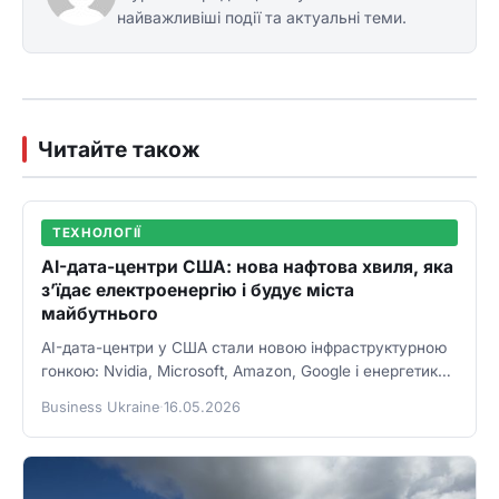
найважливіші події та актуальні теми.
Читайте також
ТЕХНОЛОГІЇ
AI-дата-центри США: нова нафтова хвиля, яка
з’їдає електроенергію і будує міста
майбутнього
AI-дата-центри у США стали новою інфраструктурною
гонкою: Nvidia, Microsoft, Amazon, Google і енергетика
формують ринок майбутнього.
Business Ukraine
·
16.05.2026