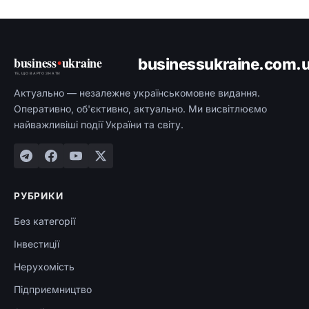
business
•
ukraine
businessukraine.com.
ТЕ, ЩО ВАРТО ЗНАТИ
Актуально — незалежне українськомовне видання.
Оперативно, об'єктивно, актуально. Ми висвітлюємо
найважливіші події України та світу.
РУБРИКИ
Без категорії
Інвестиції
Нерухомість
Підприємництво