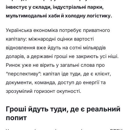
інвестує у склади, індустріальні парки,
мультимодальні хаби й холодну логістику.
Українська економіка потребує приватного
капіталу: міжнародні оцінки вартості
відновлення вже йдуть на сотні мільярдів
доларів, а державні гроші не закриють усі ніші.
Ринок уже не вірить у загальні слова про
“перспективу”: капітал іде туди, де є клієнт,
документи, команда, доступ до енергії та
зрозумілий горизонт окупності.
Гроші йдуть туди, де є реальний
попит