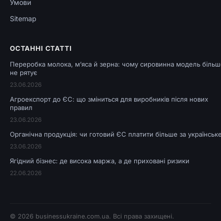
Умови
Sitemap
ОСТАННІ СТАТТІ
Переробка молока, м’яса й зерна: чому сировинна модель більш
не рятує
23.06.2026
Агроекспорт до ЄС: що зміниться для виробників після нових
правил
23.06.2026
Органічна продукція: чи готовий ЄС платити більше за українськ
23.06.2026
Ягідний бізнес: де висока маржа, а де приховані ризики
22.06.2026
© 2026
businessukraine.com.ua
. Всі права захищені.