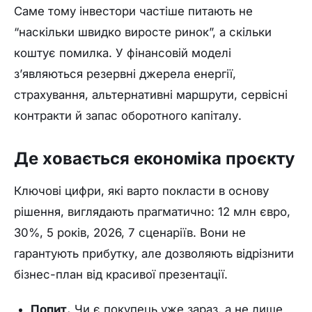
Саме тому інвестори частіше питають не
“наскільки швидко виросте ринок”, а скільки
коштує помилка. У фінансовій моделі
з’являються резервні джерела енергії,
страхування, альтернативні маршрути, сервісні
контракти й запас оборотного капіталу.
Де ховається економіка проєкту
Ключові цифри, які варто покласти в основу
рішення, виглядають прагматично: 12 млн євро,
30%, 5 років, 2026, 7 сценаріїв. Вони не
гарантують прибутку, але дозволяють відрізнити
бізнес-план від красивої презентації.
Попит.
Чи є покупець уже зараз, а не лише