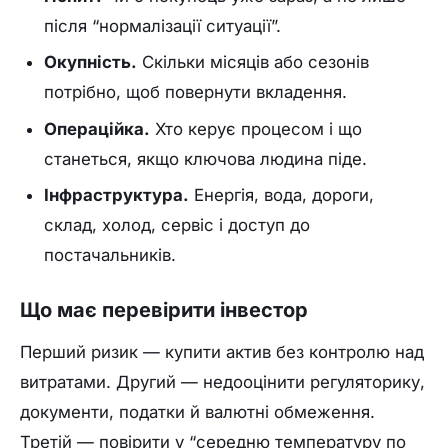
після “нормалізації ситуації”.
Окупність.
Скільки місяців або сезонів
потрібно, щоб повернути вкладення.
Операційка.
Хто керує процесом і що
станеться, якщо ключова людина піде.
Інфраструктура.
Енергія, вода, дороги,
склад, холод, сервіс і доступ до
постачальників.
Що має перевірити інвестор
Перший ризик — купити актив без контролю над
витратами. Другий — недооцінити регуляторику,
документи, податки й валютні обмеження.
Третій — повірити у “середню температуру по