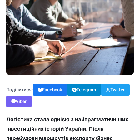
Поділитися:
Facebook
Telegram
Twitter
Viber
Логістика стала однією з найпрагматичніших
інвестиційних історій України. Після
перебудови маршрутів експорту бізнес