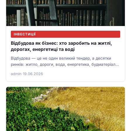
ІНВЕСТИЦІЇ
Відбудова як бізнес: хто заробить на житлі,
дорогах, енергетиці та воді
Відбудова — це не один великий тендер, а десятки
ринків: житло, дороги, вода, енергетика, будматеріали,
логістика, інжиніринг і…
admin
·
19.06.2026