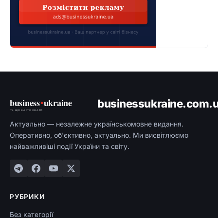
business
•
ukraine
businessukraine.com.
ТЕ, ЩО ВАРТО ЗНАТИ
Актуально — незалежне українськомовне видання.
Оперативно, об'єктивно, актуально. Ми висвітлюємо
найважливіші події України та світу.
РУБРИКИ
Без категорії