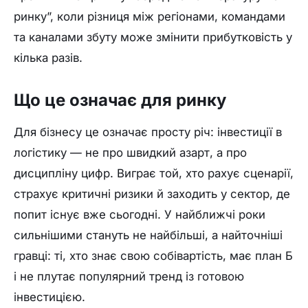
ринку”, коли різниця між регіонами, командами
та каналами збуту може змінити прибутковість у
кілька разів.
Що це означає для ринку
Для бізнесу це означає просту річ: інвестиції в
логістику — не про швидкий азарт, а про
дисципліну цифр. Виграє той, хто рахує сценарії,
страхує критичні ризики й заходить у сектор, де
попит існує вже сьогодні. У найближчі роки
сильнішими стануть не найбільші, а найточніші
гравці: ті, хто знає свою собівартість, має план Б
і не плутає популярний тренд із готовою
інвестицією.