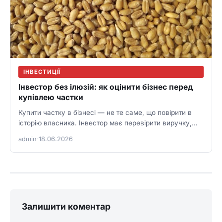
ІНВЕСТИЦІЇ
Інвестор без ілюзій: як оцінити бізнес перед
купівлею частки
Купити частку в бізнесі — не те саме, що повірити в
історію власника. Інвестор має перевірити виручку,
маржу,…
admin
·
18.06.2026
Залишити коментар