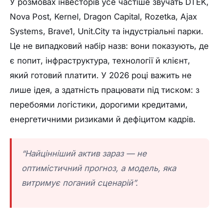
У розмовах інвесторів усе частіше звучать DTEK,
Nova Post, Kernel, Dragon Capital, Rozetka, Ajax
Systems, Brave1, Unit.City та індустріальні парки.
Це не випадковий набір назв: вони показують, де
є попит, інфраструктура, технології й клієнт,
який готовий платити. У 2026 році важить не
лише ідея, а здатність працювати під тиском: з
перебоями логістики, дорогими кредитами,
енергетичними ризиками й дефіцитом кадрів.
“Найцінніший актив зараз — не
оптимістичний прогноз, а модель, яка
витримує поганий сценарій”.