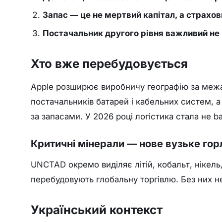
Запас — це не мертвий капітал, а страхов
Постачальник другого рівня важливий не 
Хто вже перебудовується
Apple розширює виробничу географію за меж
постачальників батарей і кабельних систем, 
за запасами. У 2026 році логістика стала не b
Критичні мінерали — нове вузьке гор
UNCTAD окремо виділяє літій, кобальт, нікель,
перебудовують глобальну торгівлю. Без них не
Український контекст