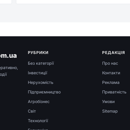
РУБРИКИ
РЕДАКЦІЯ
om.ua
Без категорії
Про нас
еративно,
Інвестиції
Контакти
одії
Нерухомість
Реклама
Підприємництво
Приватність
Агробізнес
Умови
Світ
Sitemap
Технології