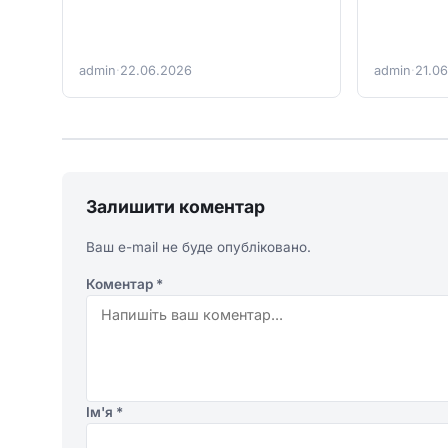
admin
·
22.06.2026
admin
·
21.0
Залишити коментар
Ваш e-mail не буде опубліковано.
Коментар
*
Ім'я
*