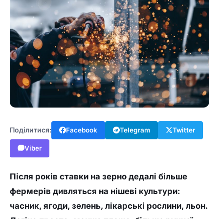
Поділитися:
Facebook
Telegram
Twitter
Viber
Після років ставки на зерно дедалі більше
фермерів дивляться на нішеві культури:
часник, ягоди, зелень, лікарські рослини, льон.