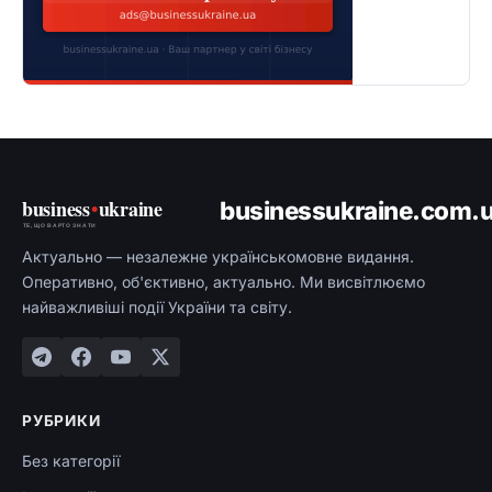
business
•
ukraine
businessukraine.com.
ТЕ, ЩО ВАРТО ЗНАТИ
Актуально — незалежне українськомовне видання.
Оперативно, об'єктивно, актуально. Ми висвітлюємо
найважливіші події України та світу.
РУБРИКИ
Без категорії