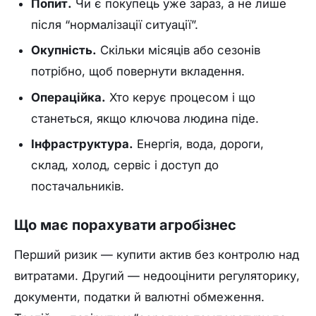
Попит.
Чи є покупець уже зараз, а не лише
після “нормалізації ситуації”.
Окупність.
Скільки місяців або сезонів
потрібно, щоб повернути вкладення.
Операційка.
Хто керує процесом і що
станеться, якщо ключова людина піде.
Інфраструктура.
Енергія, вода, дороги,
склад, холод, сервіс і доступ до
постачальників.
Що має порахувати агробізнес
Перший ризик — купити актив без контролю над
витратами. Другий — недооцінити регуляторику,
документи, податки й валютні обмеження.