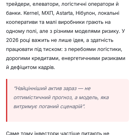
трейдери, елеватори, логістичні оператори й
банки. Kernel, МХП, Astarta, Нібулон, локальні
кооперативи та малі виробники грають на
одному полі, але з різними моделями ризику. У
2026 році важить не лише ідея, а здатність
працювати під тиском: з перебоями логістики,
дорогими кредитами, енергетичними ризиками
й дефіцитом кадрів.
“Найцінніший актив зараз — не
оптимістичний прогноз, а модель, яка
витримує поганий сценарій”.
Саме тому інвестори частіше питають не