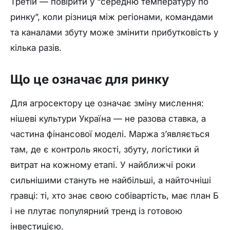
Третій — повірити у “середню температуру по
ринку”, коли різниця між регіонами, командами
та каналами збуту може змінити прибутковість у
кілька разів.
Що це означає для ринку
Для агросектору це означає зміну мислення:
нішеві культури Україна — не разова ставка, а
частина фінансової моделі. Маржа з’являється
там, де є контроль якості, збуту, логістики й
витрат на кожному етапі. У найближчі роки
сильнішими стануть не найбільші, а найточніші
гравці: ті, хто знає свою собівартість, має план Б
і не плутає популярний тренд із готовою
інвестицією.