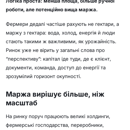
Логіка проста: менша площа, більше ручної
роботи, але потенційно вища маржа.
Фермери дедалі частіше рахують не гектари, а
маржу з гектара: вода, холод, енергія й люди
стають такими ж важливими, як урожайність.
Ринок уже не вірить у загальні слова про
“перспективу”: капітал іде туди, де є клієнт,
документи, команда, доступ до енергії та
зрозумілий горизонт окупності.
Маржа вирішує більше, ніж
масштаб
На ринку поруч працюють великі холдинги,
фермерські господарства, переробники,