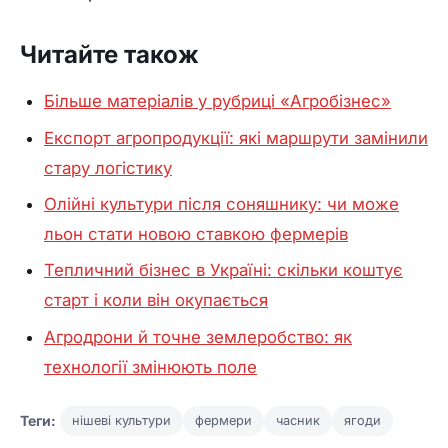
Читайте також
Більше матеріалів у рубриці «Агробізнес»
Експорт агропродукції: які маршрути замінили
стару логістику
Олійні культури після соняшнику: чи може
льон стати новою ставкою фермерів
Тепличний бізнес в Україні: скільки коштує
старт і коли він окупається
Агродрони й точне землеробство: як
технології змінюють поле
Теги:
нішеві культури
фермери
часник
ягоди