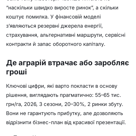
“наскільки швидко виросте ринок”, а скільки
коштує помилка. У фінансовій моделі
з’являються резервні джерела енергії,
страхування, альтернативні маршрути, сервісні
контракти й запас оборотного капіталу.
Де аграрій втрачає або заробляє
гроші
Ключові цифри, які варто покласти в основу
рішення, виглядають прагматично: 55–65 тис.
грн/га, 2026, 3 сезони, 20–30%, 2 ринки збуту.
Вони не гарантують прибутку, але дозволяють
відрізнити бізнес-план від красивої презентації.