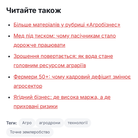
Читайте також
Більше матеріалів у рубриці «Агробізнес»
Мед під тиском: чому пасічникам стало
дорожче працювати
Зрошення повертається: як вода стане
головним ресурсом аграріїв
Фермери 50+: чому кадровий дефіцит змінює
агросектор
Ягідний бізнес: де висока маржа, а де
приховані ризики
Теги:
Агро
агродрони
технології
Точне землеробство