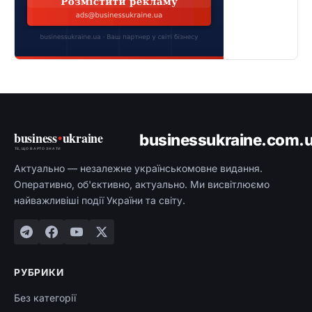
business
•
ukraine
businessukraine.com.
ТЕ, ЩО ВАРТО ЗНАТИ
Актуально — незалежне українськомовне видання.
Оперативно, об'єктивно, актуально. Ми висвітлюємо
найважливіші події України та світу.
РУБРИКИ
Без категорії