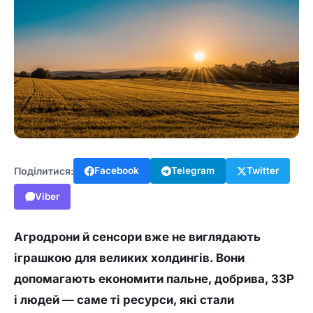
Поділитися:
Facebook
Telegram
Twitter
Viber
Агродрони й сенсори вже не виглядають
іграшкою для великих холдингів. Вони
допомагають економити пальне, добрива, ЗЗР
і людей — саме ті ресурси, які стали