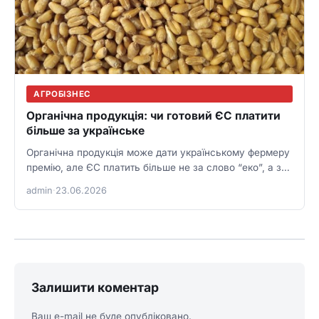
АГРОБІЗНЕС
Органічна продукція: чи готовий ЄС платити
більше за українське
Органічна продукція може дати українському фермеру
премію, але ЄС платить більше не за слово “еко”, а за
сертифікацію,…
admin
·
23.06.2026
Залишити коментар
Ваш e-mail не буде опубліковано.