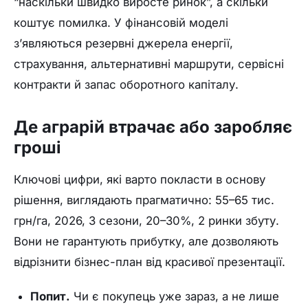
“наскільки швидко виросте ринок”, а скільки
коштує помилка. У фінансовій моделі
з’являються резервні джерела енергії,
страхування, альтернативні маршрути, сервісні
контракти й запас оборотного капіталу.
Де аграрій втрачає або заробляє
гроші
Ключові цифри, які варто покласти в основу
рішення, виглядають прагматично: 55–65 тис.
грн/га, 2026, 3 сезони, 20–30%, 2 ринки збуту.
Вони не гарантують прибутку, але дозволяють
відрізнити бізнес-план від красивої презентації.
Попит.
Чи є покупець уже зараз, а не лише