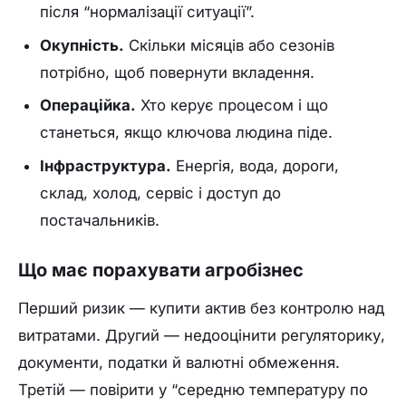
після “нормалізації ситуації”.
Окупність.
Скільки місяців або сезонів
потрібно, щоб повернути вкладення.
Операційка.
Хто керує процесом і що
станеться, якщо ключова людина піде.
Інфраструктура.
Енергія, вода, дороги,
склад, холод, сервіс і доступ до
постачальників.
Що має порахувати агробізнес
Перший ризик — купити актив без контролю над
витратами. Другий — недооцінити регуляторику,
документи, податки й валютні обмеження.
Третій — повірити у “середню температуру по