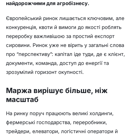
найдорожчими для агробізнесу.
Європейський ринок лишається ключовим, але
конкуренція, квоти й вимоги до якості роблять
переробку важливішою за простий експорт
сировини. Ринок уже не вірить у загальні слова
про “перспективу”: капітал іде туди, де є клієнт,
документи, команда, доступ до енергії та
зрозумілий горизонт окупності.
Маржа вирішує більше, ніж
масштаб
На ринку поруч працюють великі холдинги,
фермерські господарства, переробники,
трейдери, елеватори, логістичні оператори й