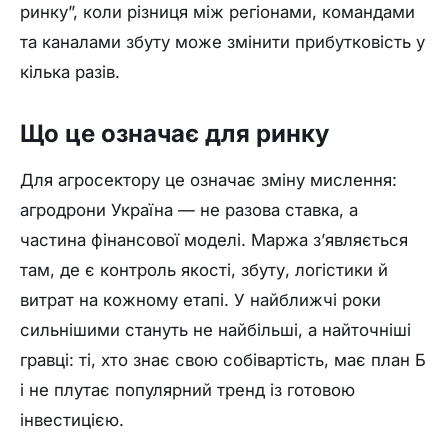
ринку”, коли різниця між регіонами, командами
та каналами збуту може змінити прибутковість у
кілька разів.
Що це означає для ринку
Для агросектору це означає зміну мислення:
агродрони Україна — не разова ставка, а
частина фінансової моделі. Маржа з’являється
там, де є контроль якості, збуту, логістики й
витрат на кожному етапі. У найближчі роки
сильнішими стануть не найбільші, а найточніші
гравці: ті, хто знає свою собівартість, має план Б
і не плутає популярний тренд із готовою
інвестицією.