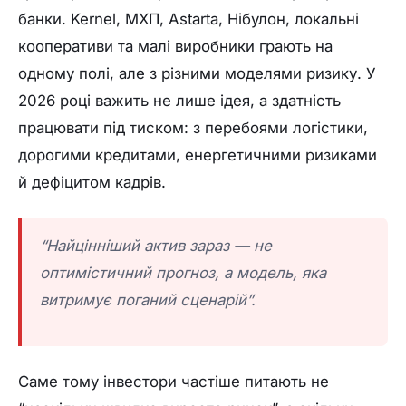
банки. Kernel, МХП, Astarta, Нібулон, локальні
кооперативи та малі виробники грають на
одному полі, але з різними моделями ризику. У
2026 році важить не лише ідея, а здатність
працювати під тиском: з перебоями логістики,
дорогими кредитами, енергетичними ризиками
й дефіцитом кадрів.
“Найцінніший актив зараз — не
оптимістичний прогноз, а модель, яка
витримує поганий сценарій”.
Саме тому інвестори частіше питають не