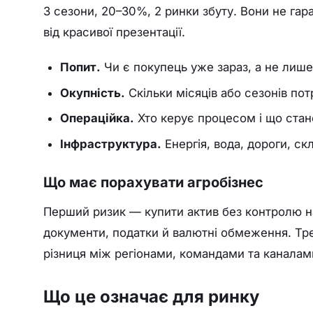
3 сезони, 20–30%, 2 ринки збуту. Вони не гар
від красивої презентації.
Попит.
Чи є покупець уже зараз, а не лише п
Окупність.
Скільки місяців або сезонів по
Операційка.
Хто керує процесом і що стан
Інфраструктура.
Енергія, вода, дороги, ск
Що має порахувати агробізнес
Перший ризик — купити актив без контролю н
документи, податки й валютні обмеження. Тре
різниця між регіонами, командами та каналами
Що це означає для ринку