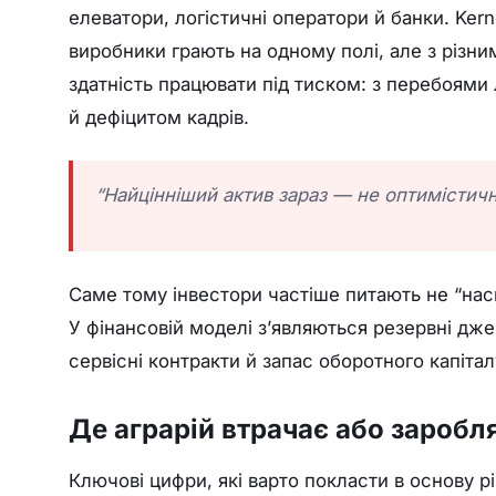
елеватори, логістичні оператори й банки. Kern
виробники грають на одному полі, але з різни
здатність працювати під тиском: з перебоями
й дефіцитом кадрів.
“Найцінніший актив зараз — не оптимістичн
Саме тому інвестори частіше питають не “нас
У фінансовій моделі з’являються резервні дже
сервісні контракти й запас оборотного капітал
Де аграрій втрачає або заробл
Ключові цифри, які варто покласти в основу р