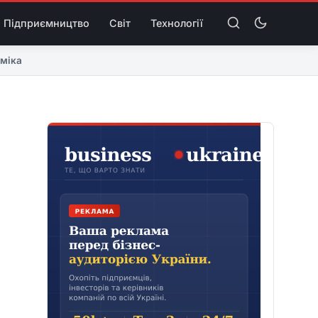
Підприємництво
Світ
Технології
міка