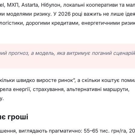
el, МХП, Astarta, Нібулон, локальні кооперативи та мал
ми моделями ризику. У 2026 році важить не лише ідея
 логістики, дорогими кредитами, енергетичними ризи
ий прогноз, а модель, яка витримує поганий сценарій
кільки швидко виросте ринок”, а скільки коштує поми
рела енергії, страхування, альтернативні маршрути,
у.
яє гроші
ішення, виглядають прагматично: 55–65 тис. грн/га, 20